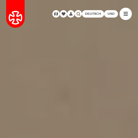
DEUTSCH
USD