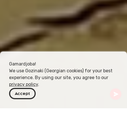
Gamardjoba!
We use Gozinaki (Georgian cookies) for your best
experience. By using our site, you agree to our
privacy policy
.
Accept
Georgien
Artikel
Vorreligiöse Religionen in Georgien