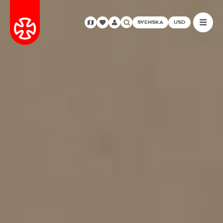
SVENSKA
USD