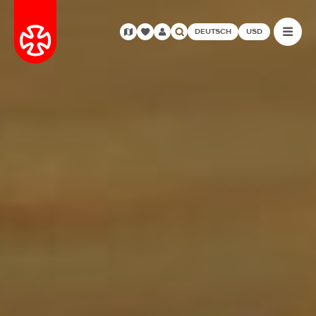
DEUTSCH
USD