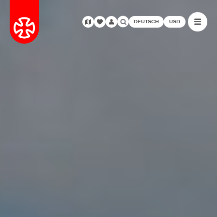
DEUTSCH
USD