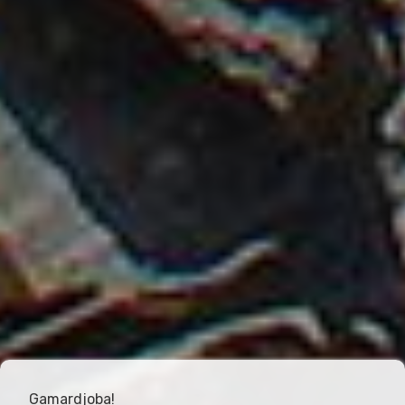
Gamardjoba!