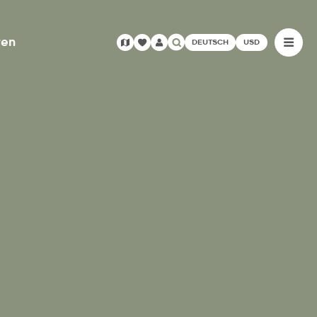
ren
DEUTSCH
USD