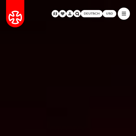
DEUTSCH
USD