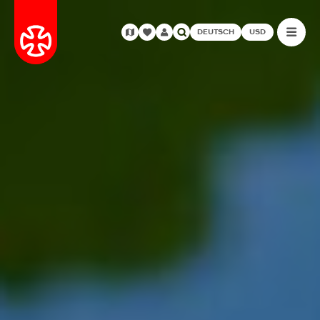
DEUTSCH
USD