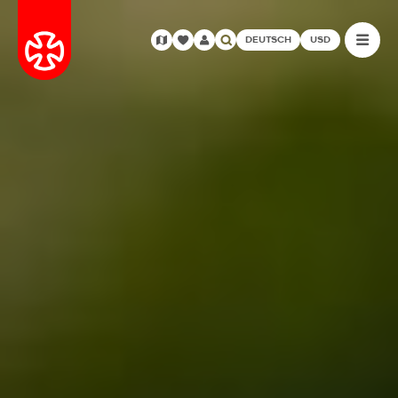
DEUTSCH
USD