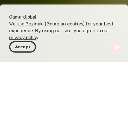
Gamardjoba!
We use Gozinaki (Georgian cookies) for your best
experience. By using our site, you agree to our
privacy policy
.
Accept
Georgien
Artikel
Mtsvane
Mtsvane Kakhuri, allgemein als Mtsvane bekannt,
ist eine bedeutende weiße Rebsorte aus Georgien,
die besonders in der Region Kakheti gedeiht.