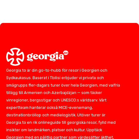
Georgia.to är din go-to-hubb för resor i Georgien och
Sydkaukasus. Baserat i Tbilisi erbjuder vi privata och
smågrupps fler-dagars turer över hela Georgien, med valfria
tillägg till Armenien och Azerbajdzjan — som täcker
vinregioner, bergsstigar och UNESCO:s världsarv. Vårt
expertteam hanterar också MICE-evenemang,
destinationbröllop och medielogistik. Utöver turer är
Georgia.to en rik onlineguide till georgiska resor, fylld med
insikter om landmärken, platser och kultur. Upptäck
Georgien med en pålitlig partner som värdesätter äkthet,