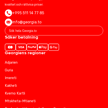
kvalitet och rättvisa priser.
+995 511 14 77 85
info@georgia.to
Säker betalning
Georgiens regioner
Adjarien
Guria
Imereti
Kakheti
Kvemo Kartli
Mtskheta-Mtianeti