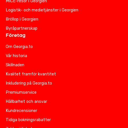
MICE-resor i Georgien
Logistik- och medietjänster i Georgien
Bröllop i Georgien
Byråpartnerskap
Företag
Om Georgia.to
Vår historia
Skillnaden
Kvalitet framför kvantitet
Inkludering på Georgia.to
Premiumservice
Hållbarhet och ansvar
Kundrecensioner
Tidiga bokningsrabatter