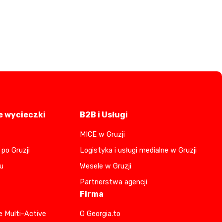
 wycieczki
B2B i Usługi
MICE w Gruzji
po Gruzji
Logistyka i usługi medialne w Gruzji
u
Wesele w Gruzji
Partnerstwa agencji
Firma
e Multi-Active
O Georgia.to