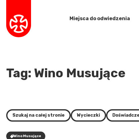
Miejsca do odwiedzenia
Tag: Wino Musujące
Szukaj na całej stronie
Wycieczki
Doświadcze
Wino Musujące