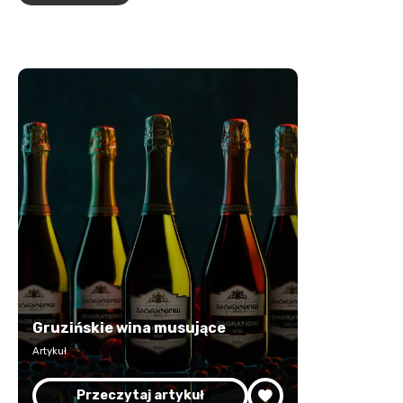
Gruzińskie wina musujące
Artykuł
Przeczytaj artykuł