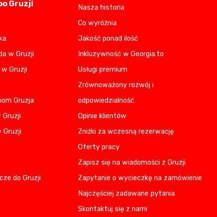
o Gruzji
Nasza historia
Co wyróżnia
ka
Jakość ponad ilość
da w Gruzji
Inkluzywność w Georgia.to
 w Gruzji
Usługi premium
Zrównoważony rozwój i
nom Gruzja
odpowiedzialność
 Gruzji
Opinie klientów
 Gruzji
Zniżki za wczesną rezerwację
Oferty pracy
Zapisz się na wiadomości z Gruzji
cze do Gruzji
Zapytanie o wycieczkę na zamówienie
Najczęściej zadawane pytania
Skontaktuj się z nami