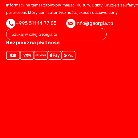
informacji na temat zabytków, miejsc i kultury. Odkryj Gruzję z zaufany
partnerem, który ceni autentyczność, jakość i uczciwe ceny.
+995 511 14 77 85
info@georgia.to
Bezpieczna płatność