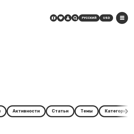
РУССКИЙ
USD
и
Активности
Статьи
Темы
Категории