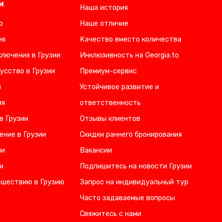
и
Наша история
о
Наше отличие
ня
Качество вместо количества
лючения в Грузии
Инклюзивность на Georgia.to
усство в Грузии
Премиум-сервис
и
Устойчивое развитие и
ия
ответственность
в Грузии
Отзывы клиентов
ение в Грузии
Скидки раннего бронирования
ии
Вакансии
и
Подпишитесь на новости Грузии
ешествию в Грузию
Запрос на индивидуальный тур
Часто задаваемые вопросы
Свяжитесь с нами