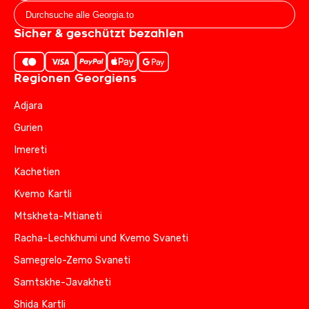
Sicher & geschützt bezahlen
Regionen Georgiens
Adjara
Gurien
Imereti
Kachetien
Kvemo Kartli
Mtskheta-Mtianeti
Racha-Lechkhumi und Kvemo Svaneti
Samegrelo-Zemo Svaneti
Samtskhe-Javakheti
Shida Kartli