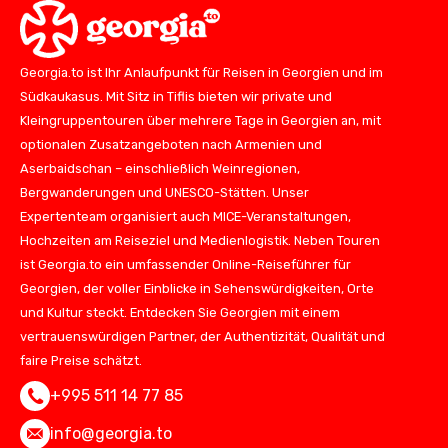
Georgia.to ist Ihr Anlaufpunkt für Reisen in Georgien und im
Südkaukasus. Mit Sitz in Tiflis bieten wir private und
Kleingruppentouren über mehrere Tage in Georgien an, mit
optionalen Zusatzangeboten nach Armenien und
Aserbaidschan – einschließlich Weinregionen,
Bergwanderungen und UNESCO-Stätten. Unser
Expertenteam organisiert auch MICE-Veranstaltungen,
Hochzeiten am Reiseziel und Medienlogistik. Neben Touren
ist Georgia.to ein umfassender Online-Reiseführer für
Georgien, der voller Einblicke in Sehenswürdigkeiten, Orte
und Kultur steckt. Entdecken Sie Georgien mit einem
vertrauenswürdigen Partner, der Authentizität, Qualität und
faire Preise schätzt.
+995 511 14 77 85
info@georgia.to