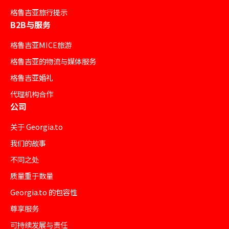
格鲁吉亚旅行提示
B2B与服务
格鲁吉亚MICE旅游
格鲁吉亚的物流与媒体服务
格鲁吉亚婚礼
代理机构合作
公司
关于 Georgia.to
我们的故事
不同之处
质量重于数量
Georgia.to 的包容性
尊享服务
可持续发展与责任