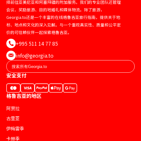
择前往亚美尼亚和阿塞拜疆的附加服务。我们的专业团队还管理
会议、奖励旅游、目的地婚礼和媒体物流。除了旅游，
Georgia.to还是一个丰富的在线格鲁吉亚旅行指南，提供关于地
标、地点和文化的深入见解。与一个重视真实性、质量和公平定
价的可信赖伙伴一起探索格鲁吉亚。
+995 511 14 77 85
info@georgia.to
安全支付
格鲁吉亚的地区
阿贾拉
古里亚
伊梅雷季
卡赫季