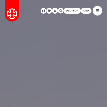
DEUTSCH
USD