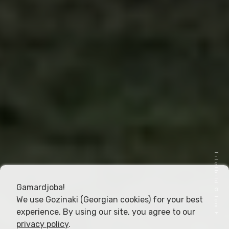
Titelbild © Tom F
Gamardjoba!
We use Gozinaki (Georgian cookies) for your best
experience. By using our site, you agree to our
privacy policy
.