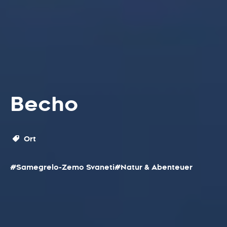
Becho
Ort
#Samegrelo-Zemo Svaneti
#Natur & Abenteuer