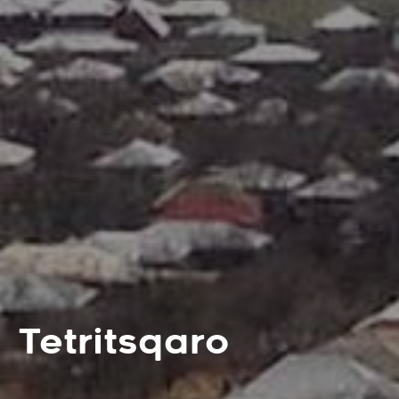
Tetritsqaro