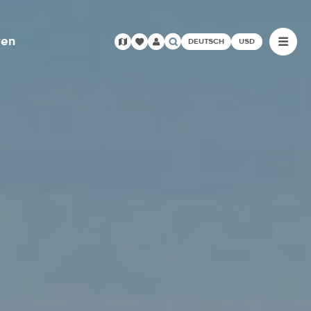
ren
DEUTSCH
USD