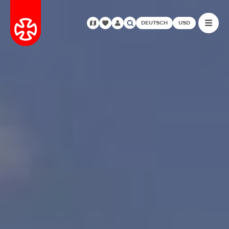
DEUTSCH
USD