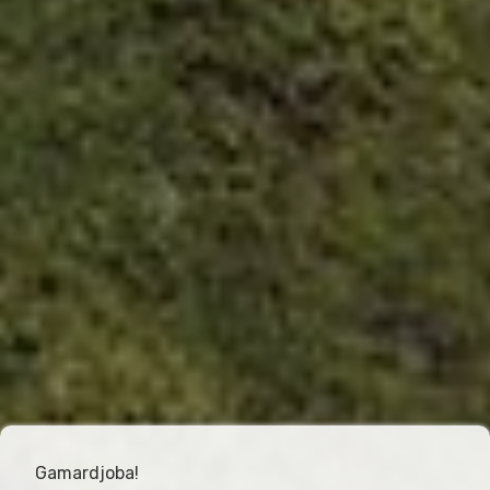
Gamardjoba!