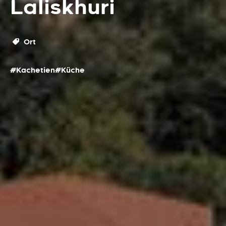
Laliskhuri
Ort
#Kachetien
#Küche