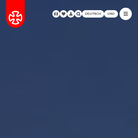
DEUTSCH
USD