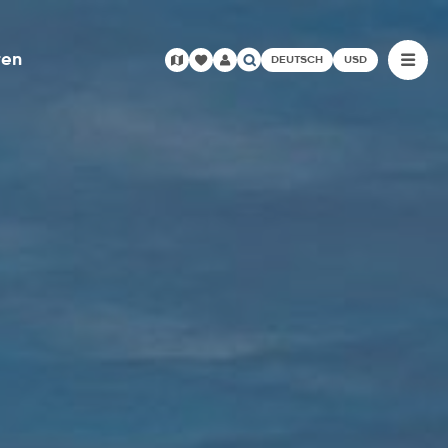
ren
DEUTSCH
USD