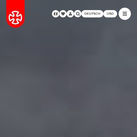
DEUTSCH
USD