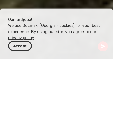
Gamardjoba!
We use Gozinaki (Georgian cookies) for your best
experience. By using our site, you agree to our
privacy policy
.
Accept
Georgien
Artikel
Pankisi‑Tal
Das Pankisi‑Tal im Nordosten Georgiens vereint
kulturellen Reichtum und natürliche Schönheit.
Dieser Beitrag beleuchtet verschiedene Facetten