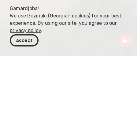
Gamardjoba!
We use Gozinaki (Georgian cookies) for your best
experience. By using our site, you agree to our
privacy policy
.
Accept
Georgien
Artikel
Flüsse Georgiens
Georgien, ein Land, das für seine
abwechslungsreichen Landschaften und sein
reiches Kulturerbe bekannt ist, beherbergt auch
ein Netz von Flüssen, die sich durch sein Terrain