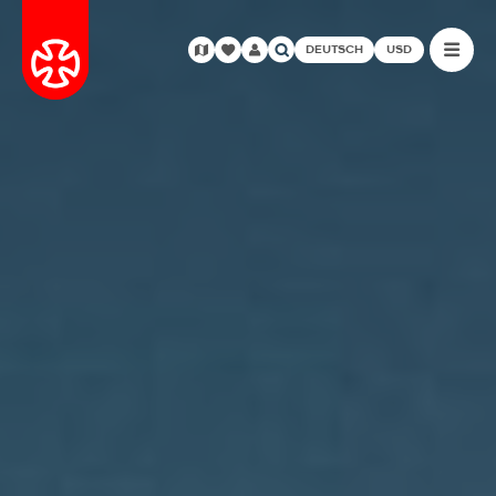
DEUTSCH
USD