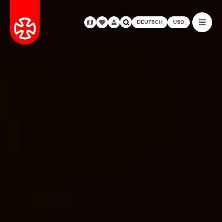
DEUTSCH
USD