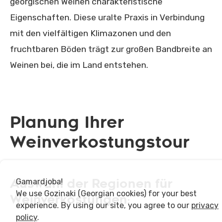
georgischen Weinen charakteristische
Eigenschaften. Diese uralte Praxis in Verbindung
mit den vielfältigen Klimazonen und den
fruchtbaren Böden trägt zur großen Bandbreite an
Weinen bei, die im Land entstehen.
Planung Ihrer
Weinverkostungstour
Auswahl der Regionen für
Gamardjoba!
We use Gozinaki (Georgian cookies) for your best
Weinverkostungen:
experience. By using our site, you agree to our
privacy
policy
.