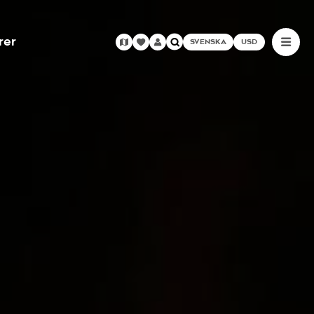
rer
SVENSKA
USD