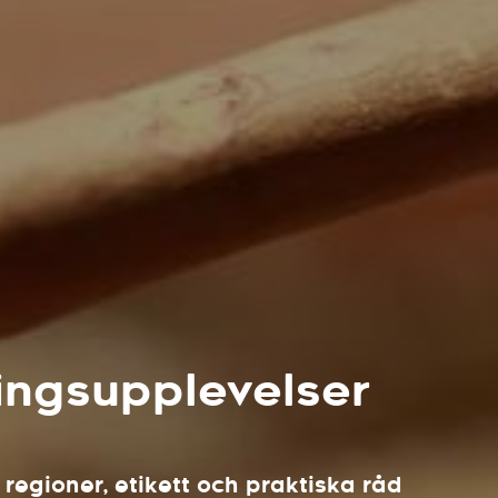
ingsupplevelser
egioner, etikett och praktiska råd