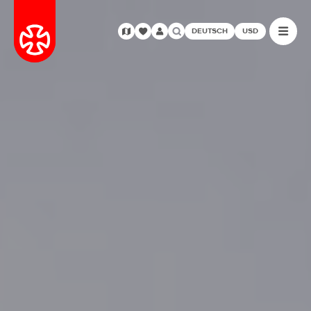
DEUTSCH
USD