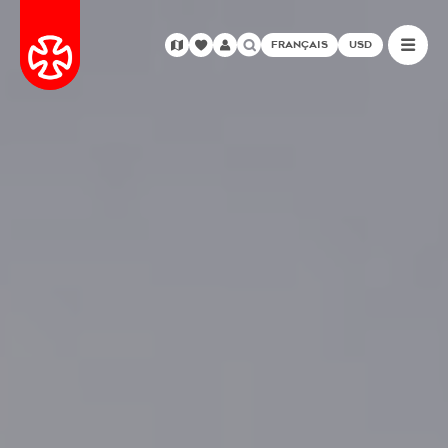
FRANÇAIS
USD