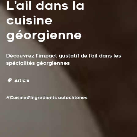
L'ail dans la
cuisine
géorgienne
Découvrez l'impact gustatif de l'ail dans les
spécialités géorgiennes
Article
#Cuisine
#Ingrédients autochtones