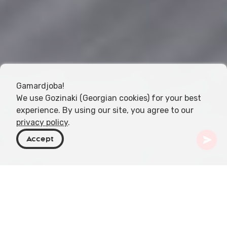
Gamardjoba!
We use Gozinaki (Georgian cookies) for your best
experience. By using our site, you agree to our
privacy policy
.
Accept
Géorgie
Articles
L'ail dans la cuisine géorgienne