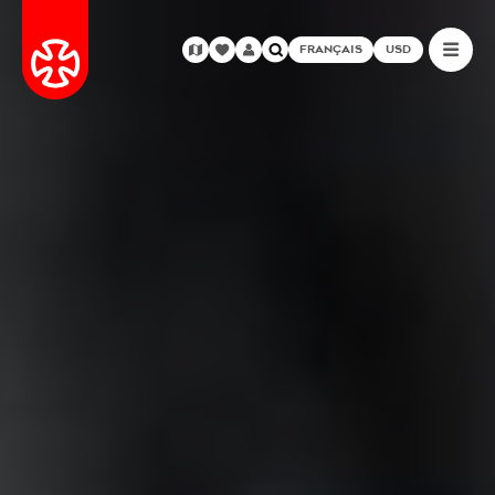
FRANÇAIS
USD