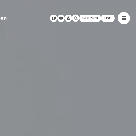
ren
DEUTSCH
USD