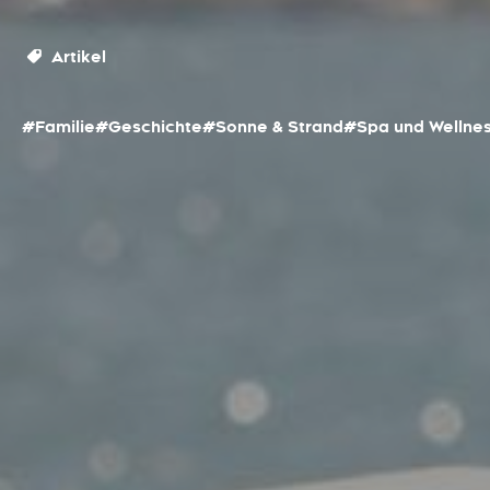
Artikel
#Familie
#Geschichte
#Sonne & Strand
#Spa und Wellne