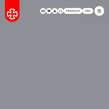
FRANÇAIS
USD