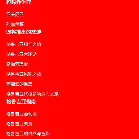
超越乔治亚
亚美尼亚
阿塞拜疆
即将推出的旅游
格鲁吉亚精华之旅
格鲁吉亚大环游
高加索瑰宝
格鲁吉亚风味之旅
葡萄酒的摇篮
格鲁吉亚终极多项活力之旅
格鲁吉亚指南
格鲁吉亚葡萄酒
格鲁吉亚美食
格鲁吉亚的自然与冒险