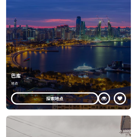
巴库
地点
探索地点