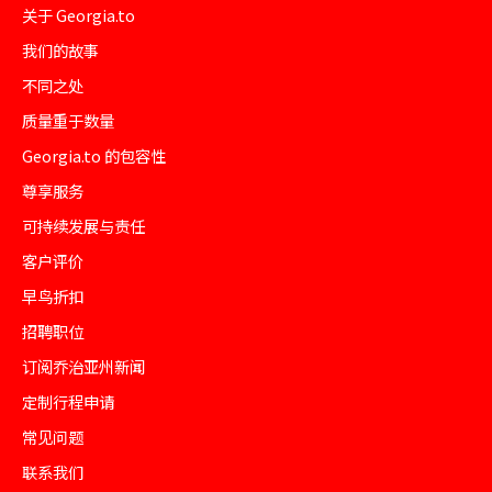
关于 Georgia.to
我们的故事
不同之处
质量重于数量
Georgia.to 的包容性
尊享服务
可持续发展与责任
客户评价
早鸟折扣
招聘职位
订阅乔治亚州新闻
定制行程申请
常见问题
联系我们