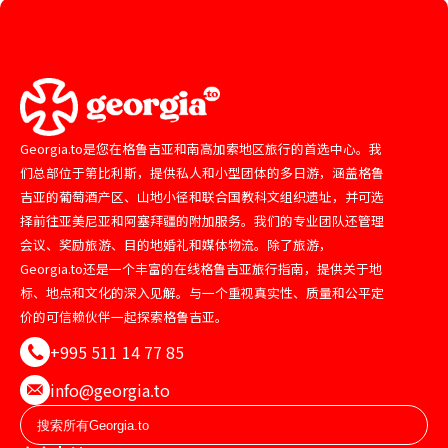
Georgia.to是您在格鲁吉亚和南高加索地区旅行的首选中心。我
们总部位于第比利斯，提供私人和小型团体的多日游，涵盖格鲁
吉亚的葡萄酒产区、山地小径和联合国教科文组织遗址，并可选
择前往亚美尼亚和阿塞拜疆的附加服务。我们的专业团队还管理
会议、奖励旅游、目的地婚礼和媒体物流。除了旅游，
Georgia.to还是一个丰富的在线格鲁吉亚旅行指南，提供关于地
标、地点和文化的深入见解。与一个重视真实性、质量和公平定
价的可信赖伙伴一起探索格鲁吉亚。
+995 511 14 77 85
info@georgia.to