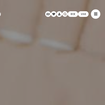
游
中文
USD