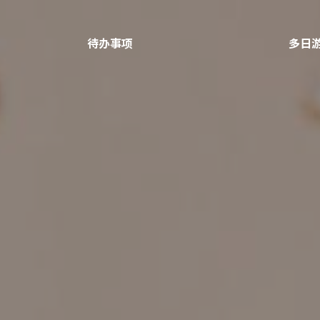
待办事项
多日