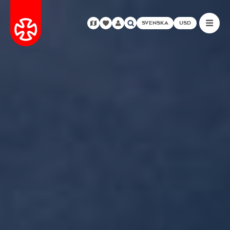
SVENSKA
USD