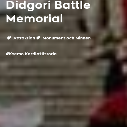
Didgori Battle
Memorial
Attraktion
Monument och Minnen
#Kvemo Kartli
#Historia