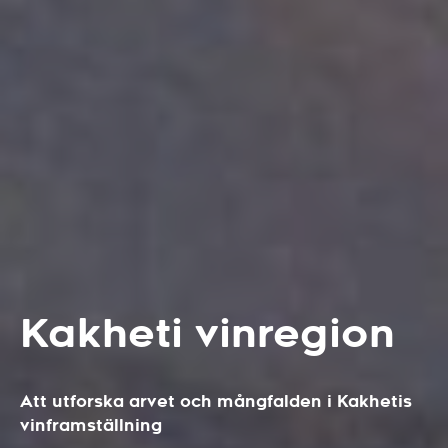
Kakheti vinregion
Att utforska arvet och mångfalden i Kakhetis
vinframställning