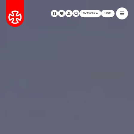
SVENSKA
USD