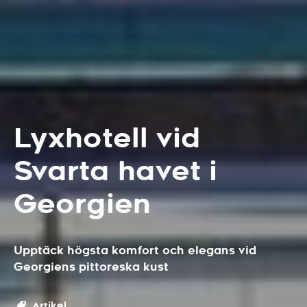
Lyxhotell vid
Svarta havet i
Georgien
Upptäck högsta komfort och elegans vid
Georgiens pittoreska kust
Artikel