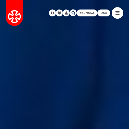
SVENSKA
USD