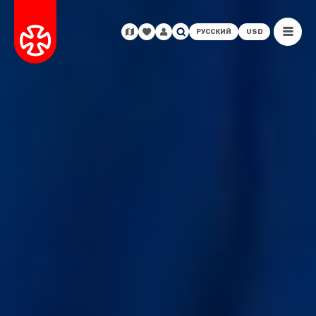
РУССКИЙ
USD