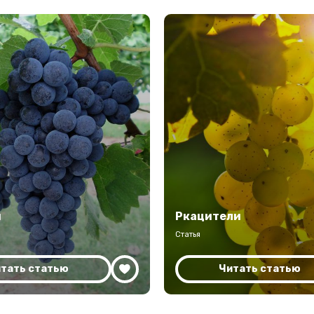
и
Ркацители
Статья
тать статью
Читать статью