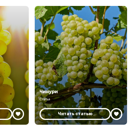
Чинури
Статья
Читать статью