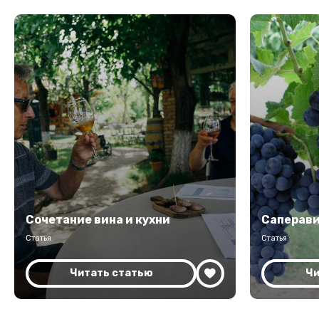
Сочетание вина и кухни
Саперав
Статья
Статья
Читать статью
Чи