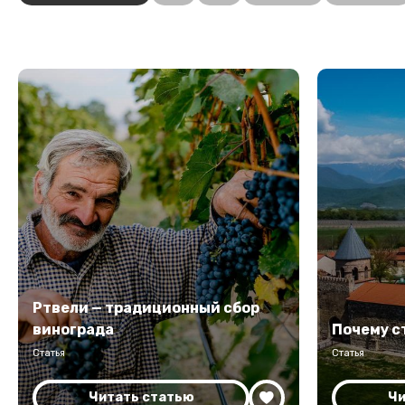
Ртвели — традиционный сбор
винограда
Почему с
Статья
Статья
Читать статью
Чи