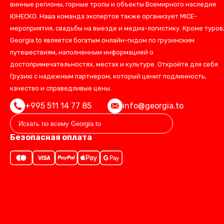
винные регионы, горные тропы и объекты Всемирного наследия
ЮНЕСКО. Наша команда экспертов также организует MICE-
мероприятия, свадьбы на выезде и медиа-логистику. Кроме туров
Georgia.to является богатым онлайн-гидом по грузинским
путешествиям, наполненным информацией о
достопримечательностях, местах и культуре. Откройте для себя
Грузию с надежным партнером, который ценит подлинность,
качество и справедливые цены.
+995 511 14 77 85
info@georgia.to
Безопасная оплата