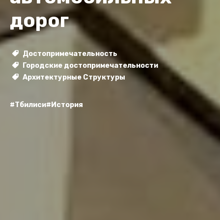
дорог
Достопримечательность
Городские достопримечательности
Архитектурные Структуры
#Тбилиси
#История