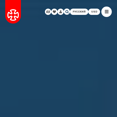
РУССКИЙ
USD