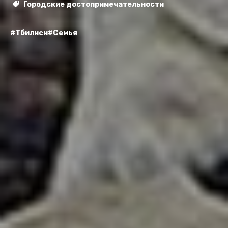
Городские достопримечательности
#Тбилиси
#Семья