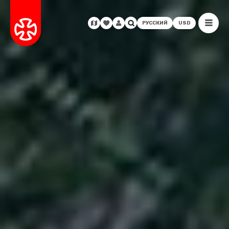
РУССКИЙ
USD