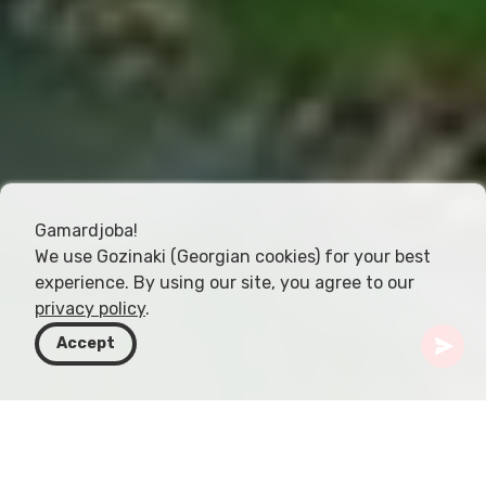
Gamardjoba!
We use Gozinaki (Georgian cookies) for your best
experience. By using our site, you agree to our
privacy policy
.
Accept
Грузия
Направления
Тбилиси