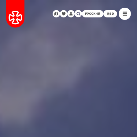
РУССКИЙ
USD