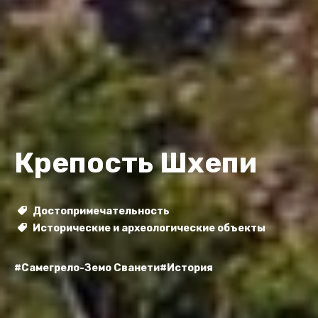
Крепость Шхепи
Достопримечательность
Исторические и археологические объекты
#Самегрело-Земо Сванети
#История