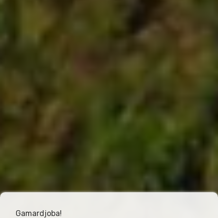
Gamardjoba!