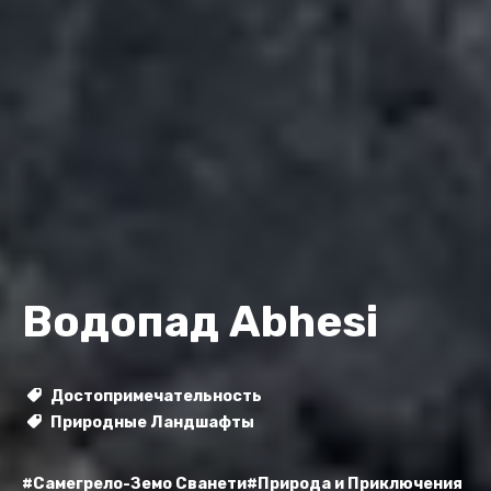
Водопад Abhesi
Достопримечательность
Природные Ландшафты
#Самегрело-Земо Сванети
#Природа и Приключения