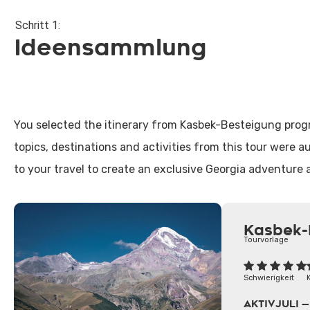
Schritt 1:
Ideensammlung
You selected the itinerary from Kasbek-Besteigung progr
topics, destinations and activities from this tour were 
to your travel to create an exclusive Georgia adventure 
Kasbek-
Tourvorlage
Schwierigkeit
AKTIV
JULI 