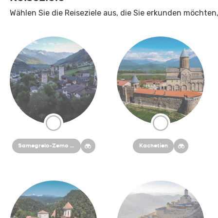
Wählen Sie die Reiseziele aus, die Sie erkunden möchten,
Samegrelo-Zemo Svaneti
Kachetien