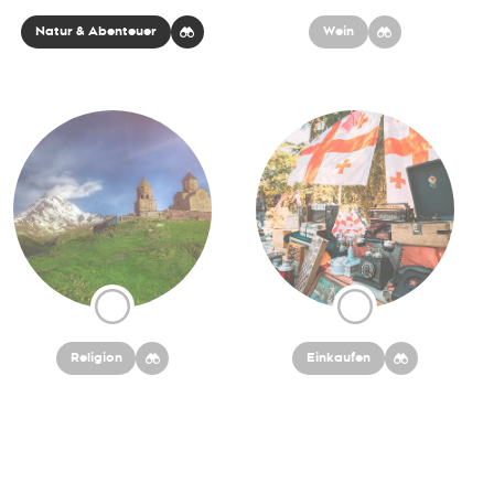
Natur & Abenteuer
Wein
Religion
Einkaufen