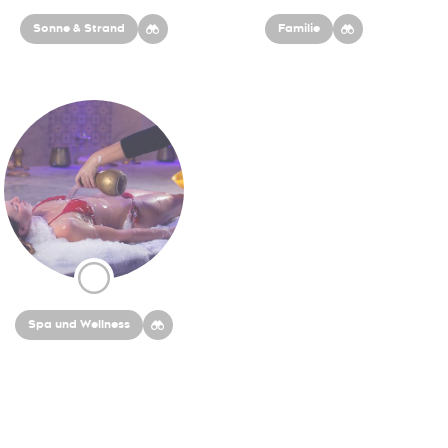
Sonne & Strand
Familie
Spa und Wellness