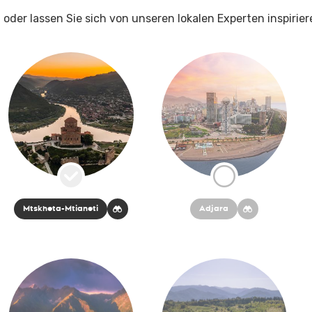
 oder lassen Sie sich von unseren lokalen Experten inspirier
Mtskheta-Mtianeti
Adjara