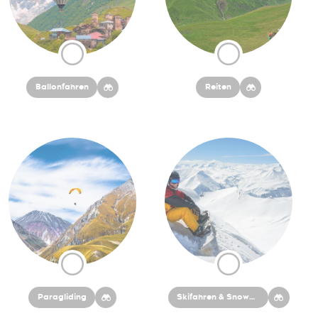
Ballonfahren
Reiten
Paragliding
Skifahren & Snowboarden