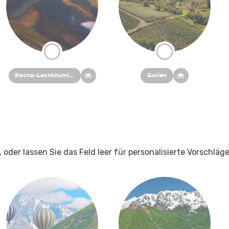
Racha-Lechkhumi und Kvemo Svaneti
Gurien
 oder lassen Sie das Feld leer für personalisierte Vorschläge