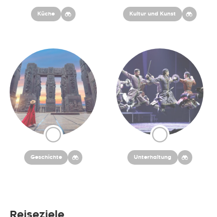
Küche
Kultur und Kunst
Geschichte
Unterhaltung
Reiseziele