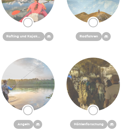
Rafting und Kajakfahren
Radfahren
Angeln
Höhlenforschung