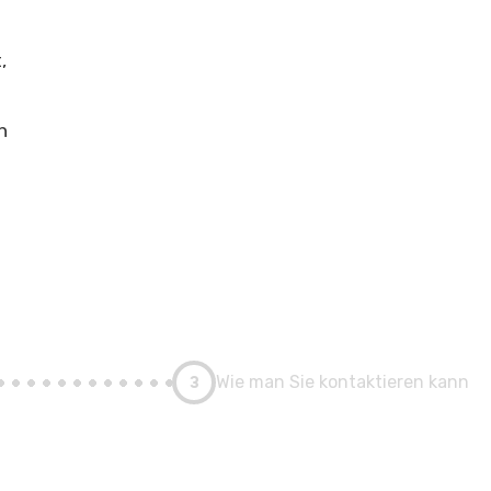
,
e
n
3
Wie man Sie kontaktieren kann