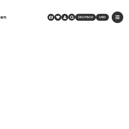
ren
DEUTSCH
USD