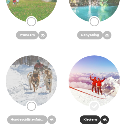
Wandern
Canyoning
Hundeschlittenfahren
Klettern