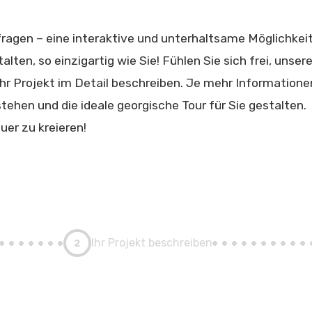
fragen – eine interaktive und unterhaltsame Möglichkeit
lten, so einzigartig wie Sie! Fühlen Sie sich frei, unser
hr Projekt im Detail beschreiben. Je mehr Informatione
tehen und die ideale georgische Tour für Sie gestalten.
uer zu kreieren!
2
Ihr Projekt beschreiben