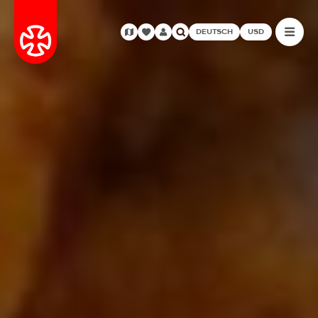
DEUTSCH
USD