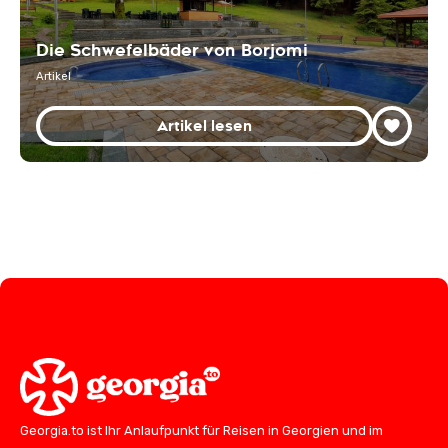
Die Schwefelbäder von Borjomi
Artikel
Artikel lesen
Georgia.to ist Ihr Anlaufpunkt für Reisen in Georgien und im