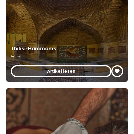
Tbilisi‑Hammams
Artikel
Artikel lesen