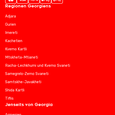
Regionen Georgiens
Adjara
Gurien
Imereti
Kachetien
Kvemo Kartli
Mtskheta-Mtianeti
Racha-Lechkhumi und Kvemo Svaneti
Samegrelo-Zemo Svaneti
Samtskhe-Javakheti
Shida Kartli
Tiflis
Jenseits von Georgia
Armenien