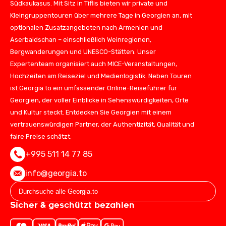
Südkaukasus. Mit Sitz in Tiflis bieten wir private und
Kleingruppentouren über mehrere Tage in Georgien an, mit
optionalen Zusatzangeboten nach Armenien und
Aserbaidschan – einschließlich Weinregionen,
Bergwanderungen und UNESCO-Stätten. Unser
Expertenteam organisiert auch MICE-Veranstaltungen,
Hochzeiten am Reiseziel und Medienlogistik. Neben Touren
ist Georgia.to ein umfassender Online-Reiseführer für
Georgien, der voller Einblicke in Sehenswürdigkeiten, Orte
und Kultur steckt. Entdecken Sie Georgien mit einem
vertrauenswürdigen Partner, der Authentizität, Qualität und
faire Preise schätzt.
+995 511 14 77 85
info@georgia.to
Sicher & geschützt bezahlen