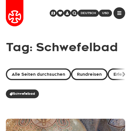
DEUTSCH
USD
Tag: Schwefelbad
Alle Seiten durchsuchen
Rundreisen
Erlebni
Schwefelbad