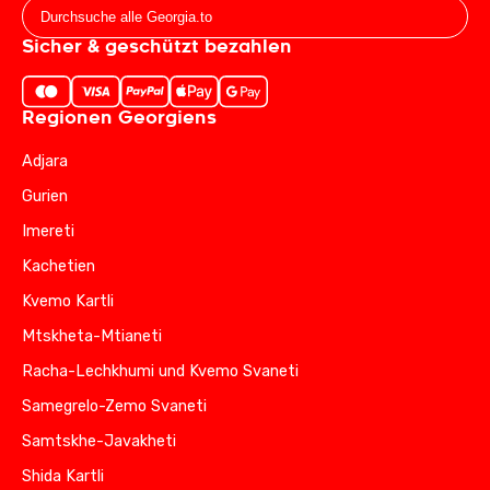
Sicher & geschützt bezahlen
Regionen Georgiens
Adjara
Gurien
Imereti
Kachetien
Kvemo Kartli
Mtskheta-Mtianeti
Racha-Lechkhumi und Kvemo Svaneti
Samegrelo-Zemo Svaneti
Samtskhe-Javakheti
Shida Kartli