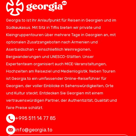
Georgia.to ist Ihr Anlaufpunkt für Reisen in Georgien und im
Südkaukasus. Mit Sitz in Tiflis bieten wir private und
Kleingruppentouren über mehrere Tage in Georgien an, mit
optionalen Zusatzangeboten nach Armenien und
Aserbaidschan – einschließlich Weinregionen,
Bergwanderungen und UNESCO-Stätten. Unser
Expertenteam organisiert auch MICE-Veranstaltungen,
Hochzeiten am Reiseziel und Medienlogistik. Neben Touren
ist Georgia.to ein umfassender Online-Reiseführer für
Georgien, der voller Einblicke in Sehenswürdigkeiten, Orte
und Kultur steckt. Entdecken Sie Georgien mit einem
vertrauenswürdigen Partner, der Authentizität, Qualität und
faire Preise schätzt.
+995 511 14 77 85
info@georgia.to