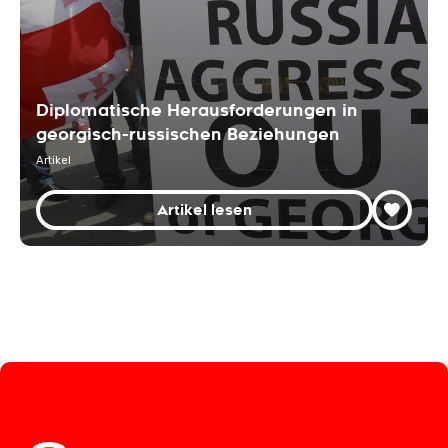
Diplomatische Herausforderungen in
georgisch-russischen Beziehungen
Artikel
Artikel lesen