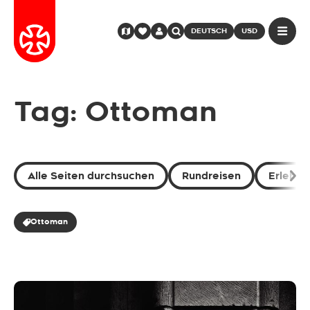
DEUTSCH
USD
Tag: Ottoman
Alle Seiten durchsuchen
Rundreisen
Erlebni
Ottoman