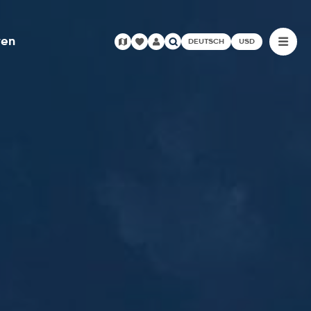
ren
DEUTSCH
USD