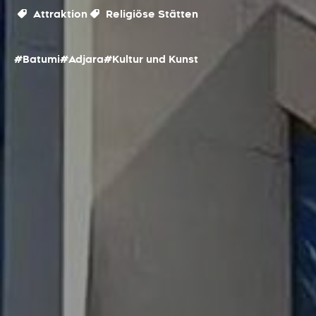
Attraktion
Religiöse Stätten
#Batumi
#Adjara
#Kultur und Kunst