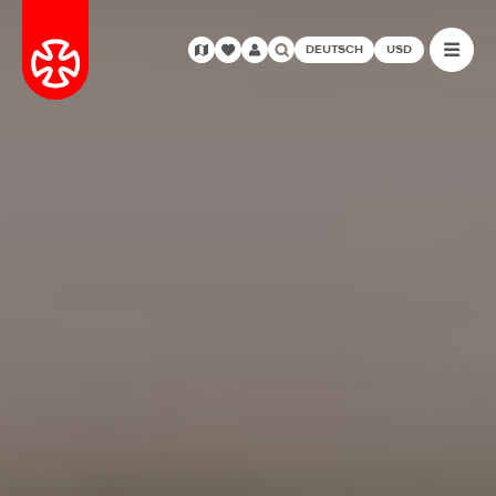
DEUTSCH
USD