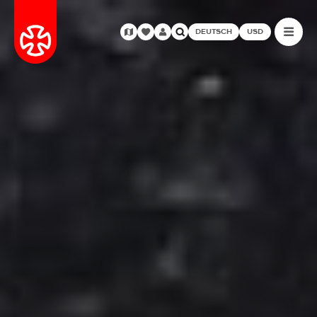
DEUTSCH
USD