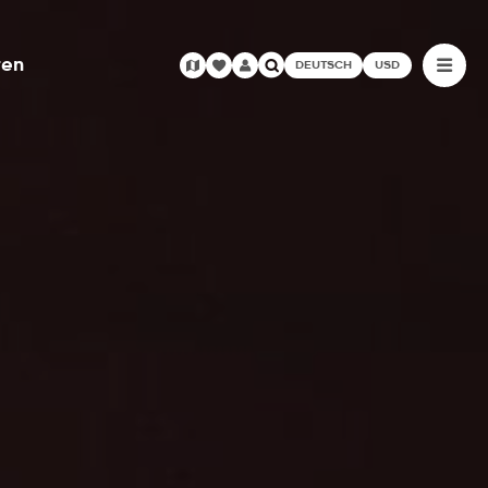
ren
DEUTSCH
USD