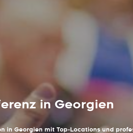
ferenz in Georgien
en in Georgien mit Top‑Locations und profe