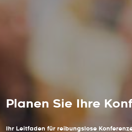
Planen Sie Ihre Kon
Ihr Leitfaden für reibungslose Konferenz