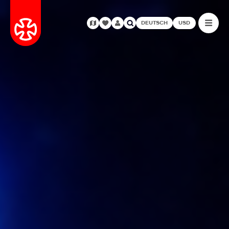
DEUTSCH
USD