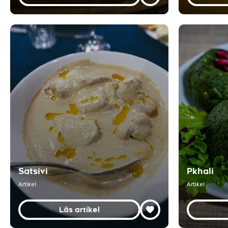
Satsivi
Pkhali
Artikel
Artikel
Läs artikel