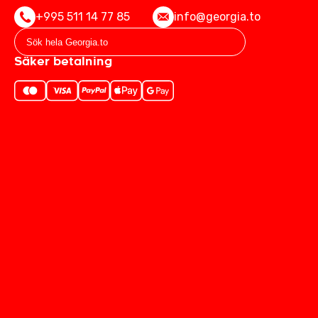
+995 511 14 77 85
info@georgia.to
Säker betalning