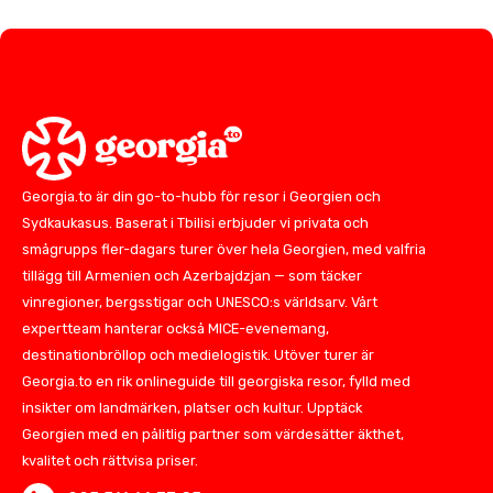
Georgia.to är din go-to-hubb för resor i Georgien och
Sydkaukasus. Baserat i Tbilisi erbjuder vi privata och
smågrupps fler-dagars turer över hela Georgien, med valfria
tillägg till Armenien och Azerbajdzjan — som täcker
vinregioner, bergsstigar och UNESCO:s världsarv. Vårt
expertteam hanterar också MICE-evenemang,
destinationbröllop och medielogistik. Utöver turer är
Georgia.to en rik onlineguide till georgiska resor, fylld med
insikter om landmärken, platser och kultur. Upptäck
Georgien med en pålitlig partner som värdesätter äkthet,
kvalitet och rättvisa priser.