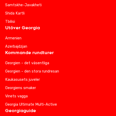
Samtskhe-Javakheti
Shida Kartli
Tbilisi
Utöver Georgia
Armenien
Azerbajdzjan
Kommande rundturer
Georgien – det väsentliga
Georgien – den stora rundresan
Kaukasusets juveler
Georgiens smaker
Vinets vagga
Georgia Ultimate Multi-Active
Georgiaguide