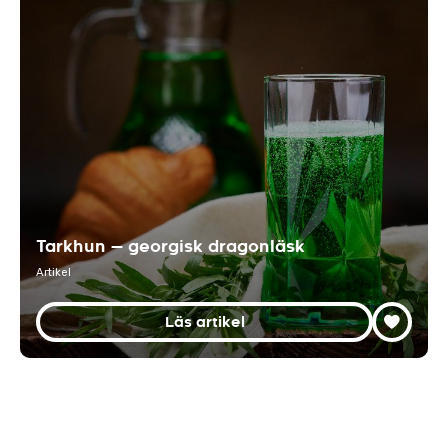
Tarkhun — georgisk dragonläsk
Artikel
Läs artikel