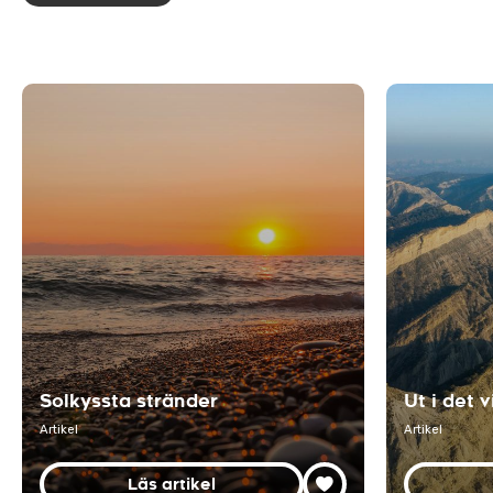
Solkyssta stränder
Ut i det v
Artikel
Artikel
Läs artikel