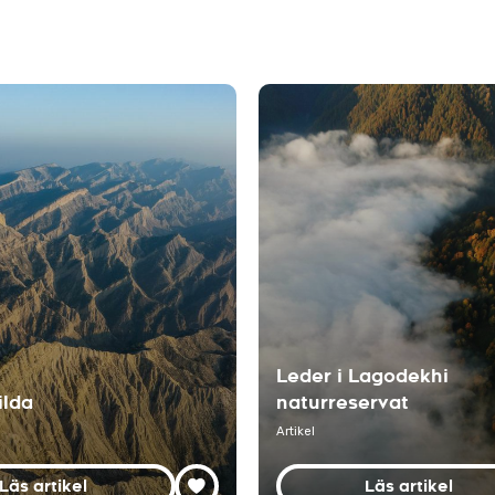
Leder i Lagodekhi
ilda
naturreservat
Artikel
Läs artikel
Läs artikel